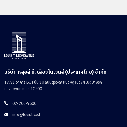
บริษัท หลุยส์ ตี. เลียวโนเวนส์ (ประเทศไทย) จำกัด
177/1 อาคาร BUI ชั้น 10 ถนนสุรวงศ์ แขวงสุริยวงศ์ เขตบางรัก
กรุงเทพมหานคร 10500
02-206-9500

info@louist.co.th
